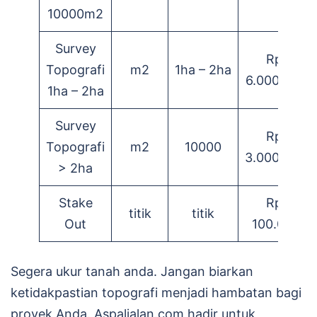
10000m2
Survey
Rp.
Topografi
m2
1ha – 2ha
6.000.000
1ha – 2ha
Survey
Rp.
Topografi
m2
10000
3.000.000
> 2ha
Stake
Rp.
titik
titik
Out
100.000
Segera ukur tanah anda. Jangan biarkan
ketidakpastian topografi menjadi hambatan bagi
proyek Anda. Aspaljalan.com hadir untuk