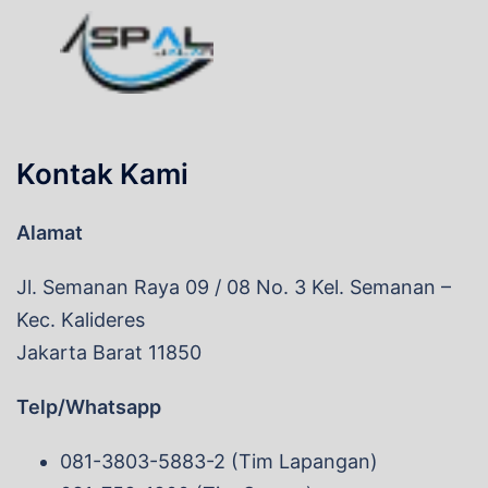
Kontak Kami
Alamat
Jl. Semanan Raya 09 / 08 No. 3 Kel. Semanan –
Kec. Kalideres
Jakarta Barat 11850
Telp/Whatsapp
081-3803-5883-2 (Tim Lapangan)