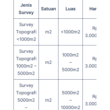
Jenis
Satuan
Luas
Harga
Survey
Survey
Rp.
Topografi
m2
<1000m2
3.000.000
<1000m2
Survey
1000m2
Topografi
Rp.
m2
–
1000m2 –
3.000.000
5000m2
5000m2
Survey
Topografi
5000m2
Rp.
5000m2
m2
–
3.000.000
–
10000m2