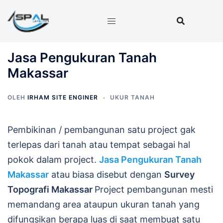
Langsung
ke
isi
Jasa Pengukuran Tanah
Makassar
OLEH
IRHAM SITE ENGINER
UKUR TANAH
Pembikinan / pembangunan satu project gak
terlepas dari tanah atau tempat sebagai hal
pokok dalam project.
Jasa Pengukuran Tanah
Makassar
atau biasa disebut dengan
Survey
Topografi Makassar
Project pembangunan mesti
memandang area ataupun ukuran tanah yang
difungsikan berapa luas di saat membuat satu