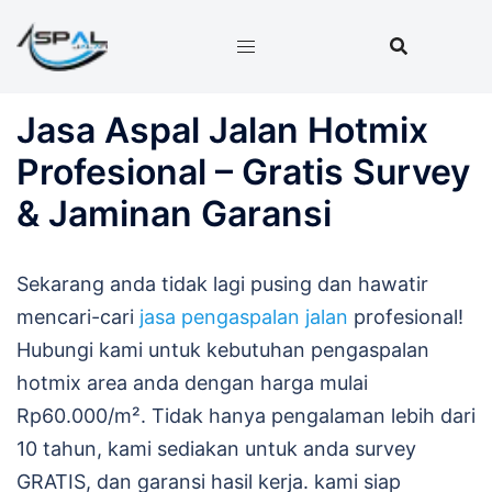
Langsung
ke
isi
Jasa Aspal Jalan Hotmix
Profesional – Gratis Survey
& Jaminan Garansi
Sekarang anda tidak lagi pusing dan hawatir
mencari-cari
jasa pengaspalan jalan
profesional!
Hubungi kami untuk kebutuhan pengaspalan
hotmix area anda dengan harga mulai
Rp60.000/m². Tidak hanya pengalaman lebih dari
10 tahun, kami sediakan untuk anda survey
GRATIS, dan garansi hasil kerja. kami siap