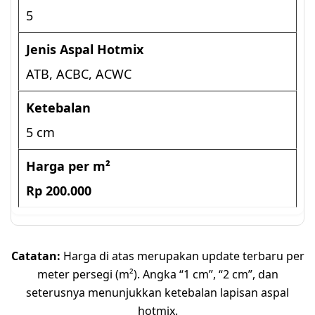
5
ATB, ACBC, ACWC
5 cm
Rp 200.000
Catatan:
Harga di atas merupakan update terbaru per
meter persegi (m²). Angka “1 cm”, “2 cm”, dan
seterusnya menunjukkan ketebalan lapisan aspal
hotmix.