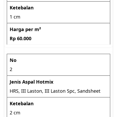
1 cm
Rp 60.000
2
HRS, III Laston, III Laston Spc, Sandsheet
2 cm