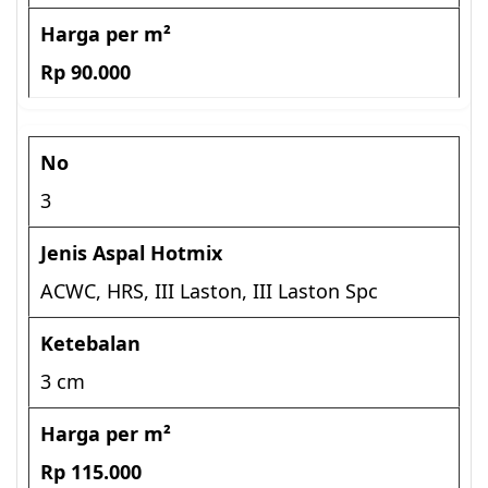
Rp 90.000
3
ACWC, HRS, III Laston, III Laston Spc
3 cm
Rp 115.000