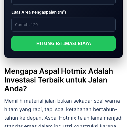
Luas Area Pengaspalan (m²)
HITUNG ESTIMASI BIAYA
Mengapa Aspal Hotmix Adalah
Investasi Terbaik untuk Jalan
Anda?
Memilih material jalan bukan sekadar soal warna
hitam yang rapi, tapi soal ketahanan bertahun-
tahun ke depan. Aspal Hotmix telah lama menjadi
standar emas dalam industri konstruksi karena