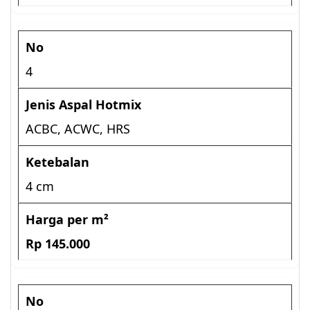
4
ACBC, ACWC, HRS
4 cm
Rp 145.000