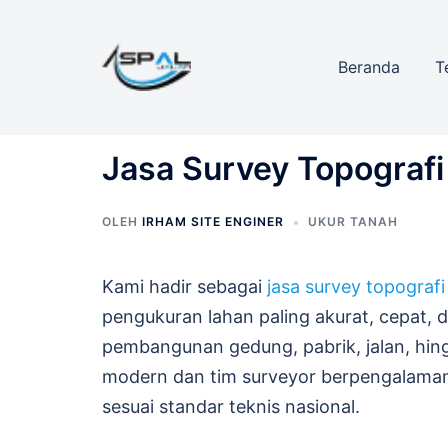
Langsung
ke
Beranda
T
isi
Jasa Survey Topografi
OLEH
IRHAM SITE ENGINER
UKUR TANAH
Kami hadir sebagai
jasa survey topografi
pengukuran lahan paling akurat, cepat, 
pembangunan gedung, pabrik, jalan, hingg
modern dan tim surveyor berpengalaman, 
sesuai standar teknis nasional.