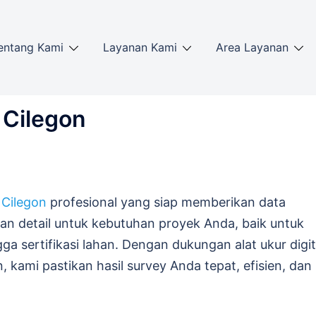
entang Kami
Layanan Kami
Area Layanan
 Cilegon
 Cilegon
profesional yang siap memberikan data
dan detail untuk kebutuhan proyek Anda, baik untuk
a sertifikasi lahan. Dengan dukungan alat ukur digit
kami pastikan hasil survey Anda tepat, efisien, dan