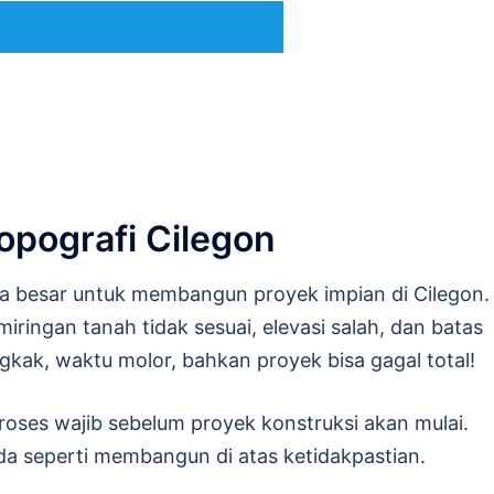
MIN
LIHAT LIST HARGA
opografi Cilegon
 besar untuk membangun proyek impian di Cilegon.
miringan tanah tidak sesuai, elevasi salah, dan batas
kak, waktu molor, bahkan proyek bisa gagal total!
oses wajib sebelum proyek konstruksi akan mulai.
a seperti membangun di atas ketidakpastian.