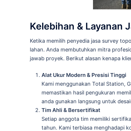
Kelebihan & Layanan J
Ketika memilih penyedia jasa survey top
lahan. Anda membutuhkan mitra profesio
jawab proyek. Berikut alasan kenapa kli
Alat Ukur Modern & Presisi Tinggi
Kami menggunakan Total Station, G
memastikan hasil pengukuran memilik
anda gunakan langsung untuk desai
Tim Ahli & Bersertifikat
Setiap anggota tim memiliki sertifi
tahun. Kami terbiasa menghadapi ko