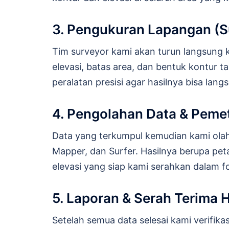
3. Pengukuran Lapangan (S
Tim surveyor kami akan turun langsung k
elevasi, batas area, dan bentuk kontur t
peralatan presisi agar hasilnya bisa lan
4. Pengolahan Data & Peme
Data yang terkumpul kemudian kami ola
Mapper, dan Surfer. Hasilnya berupa pet
elevasi yang siap kami serahkan dalam f
5. Laporan & Serah Terima H
Setelah semua data selesai kami verifik