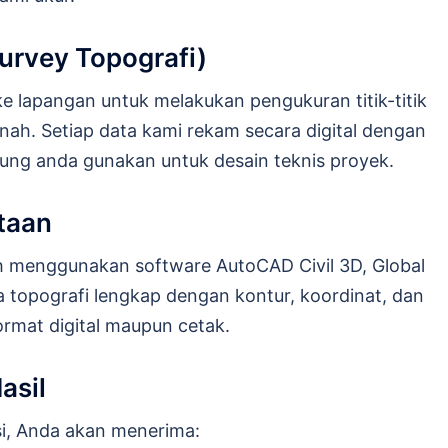
urvey Topografi)
e lapangan untuk melakukan pengukuran titik-titik
anah. Setiap data kami rekam secara digital dengan
gsung anda gunakan untuk desain teknis proyek.
taan
h menggunakan software AutoCAD Civil 3D, Global
a topografi lengkap dengan kontur, koordinat, dan
ormat digital maupun cetak.
asil
asi, Anda akan menerima: