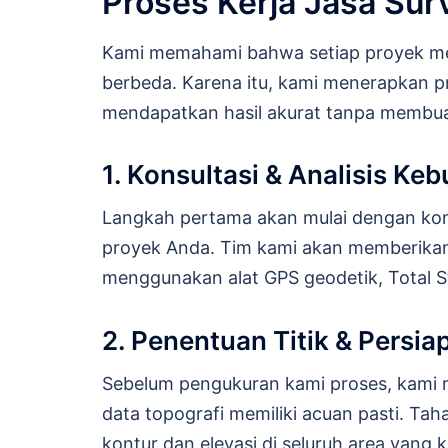
Proses Kerja Jasa Sur
Kami memahami bahwa setiap proyek mem
berbeda. Karena itu, kami menerapkan pr
mendapatkan hasil akurat tanpa membua
1. Konsultasi & Analisis Ke
Langkah pertama akan mulai dengan kon
proyek Anda. Tim kami akan memberikan 
menggunakan alat GPS geodetik, Total S
2. Penentuan Titik & Persi
Sebelum pengukuran kami proses, kami m
data topografi memiliki acuan pasti. Tah
kontur dan elevasi di seluruh area yang k