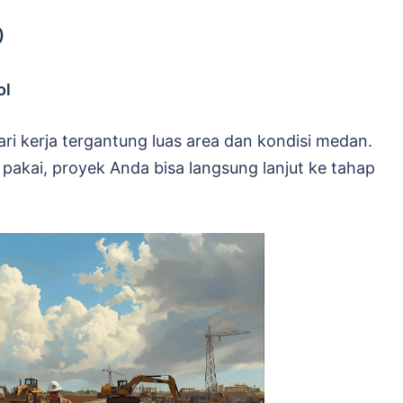
)
ol
hari kerja tergantung luas area dan kondisi medan.
 pakai, proyek Anda bisa langsung lanjut ke tahap