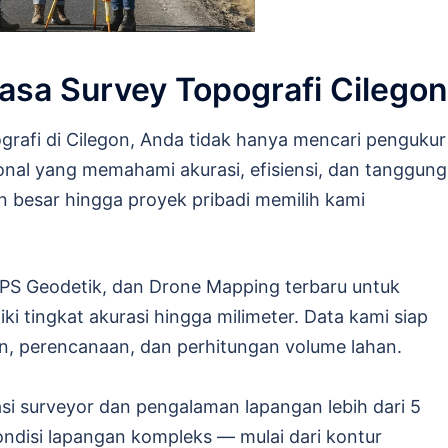
asa Survey Topografi Cilegon
ografi di Cilegon, Anda tidak hanya mencari pengukur
nal yang memahami akurasi, efisiensi, dan tanggung
en besar hingga proyek pribadi memilih kami
PS Geodetik, dan Drone Mapping terbaru untuk
i tingkat akurasi hingga milimeter. Data kami siap
n, perencanaan, dan perhitungan volume lahan.
kasi surveyor dan pengalaman lapangan lebih dari 5
ndisi lapangan kompleks — mulai dari kontur