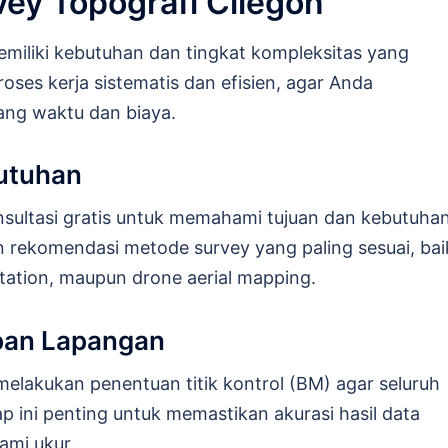
vey Topografi Cilegon
iliki kebutuhan dan tingkat kompleksitas yang
oses kerja sistematis dan efisien, agar Anda
ng waktu dan biaya.
butuhan
sultasi gratis untuk memahami tujuan dan kebutuha
rekomendasi metode survey yang paling sesuai, bai
tation, maupun drone aerial mapping.
apan Lapangan
elakukan penentuan titik kontrol (BM) agar seluruh
ap ini penting untuk memastikan akurasi hasil data
ami ukur.