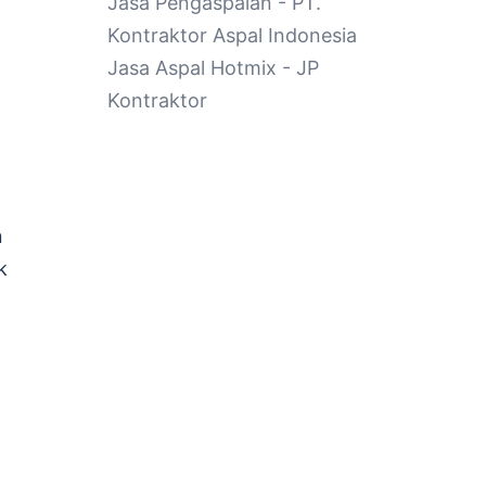
Jasa Pengaspalan
- PT.
Kontraktor Aspal Indonesia
Jasa Aspal Hotmix
- JP
Kontraktor
n
k