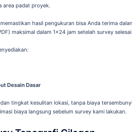
a area padat proyek.
 memastikan hasil pengukuran bisa Anda terima dala
PDF) maksimal dalam 1×24 jam setelah survey selesai
enyediakan:
out Desain Dasar
dan tingkat kesulitan lokasi, tanpa biaya tersembunyi
masi biaya langsung sebelum survey kami lakukan.