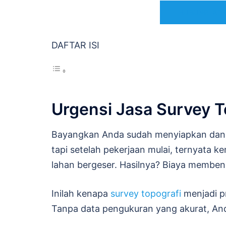
HUBUNGI AD
DAFTAR ISI
Urgensi Jasa Survey T
Bayangkan Anda sudah menyiapkan dana
tapi setelah pekerjaan mulai, ternyata ke
lahan bergeser. Hasilnya? Biaya membeng
Inilah kenapa
survey topografi
menjadi pr
Tanpa data pengukuran yang akurat, And