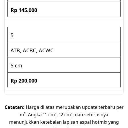
Rp 145.000
5
ATB, ACBC, ACWC
5 cm
Rp 200.000
Catatan:
Harga di atas merupakan update terbaru per
m². Angka “1 cm”, “2 cm”, dan seterusnya
menunjukkan ketebalan lapisan aspal hotmix yang