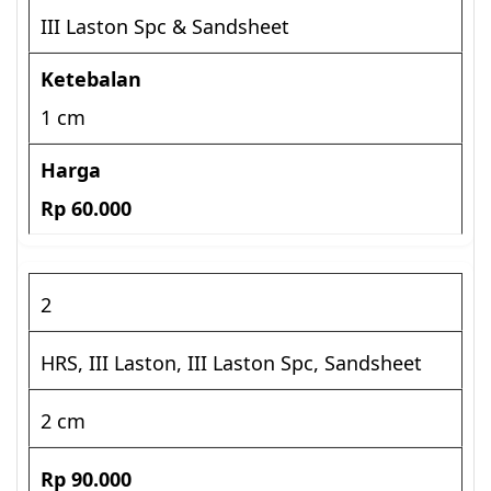
III Laston Spc & Sandsheet
1 cm
Rp 60.000
2
HRS, III Laston, III Laston Spc, Sandsheet
2 cm
Rp 90.000