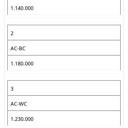
1.140.000
2
AC-BC
1.180.000
3
AC-WC
1.230.000