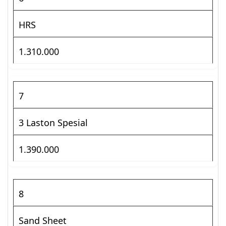
HRS
1.310.000
7
3 Laston Spesial
1.390.000
8
Sand Sheet