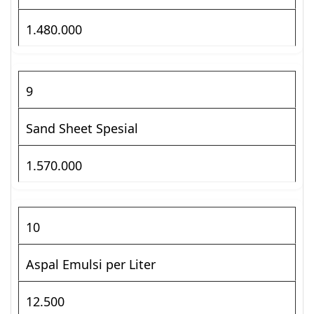
1.480.000
9
Sand Sheet Spesial
1.570.000
10
Aspal Emulsi per Liter
12.500