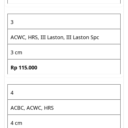
3
ACWC, HRS, III Laston, III Laston Spc
3 cm
Rp 115.000
4
ACBC, ACWC, HRS
4 cm