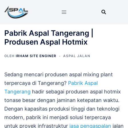
Langsung
ke
isi
Pabrik Aspal Tangerang |
Produsen Aspal Hotmix
OLEH
IRHAM SITE ENGINER
ASPAL JALAN
Sedang mencari produsen aspal mixing plant
terpercaya di Tangerang?
Pabrik Aspal
Tangerang
hadir sebagai produsen aspal hotmix
tonase besar dengan jaminan ketepatan waktu.
Dengan kapasitas produksi tinggi dan teknologi
modern, pabrik ini menjadi solusi terpercaya
untuk proyek infrastruktur
jasa pengaspalan
jalan