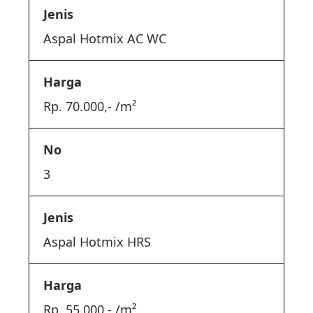
Aspal Hotmix AC WC
Rp. 70.000,- /m²
3
Aspal Hotmix HRS
Rp. 55.000,- /m²