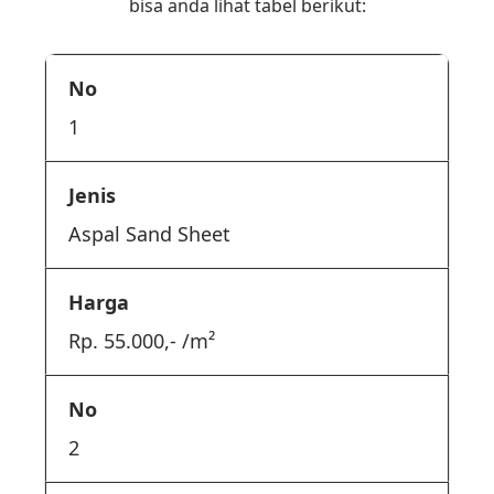
bisa anda lihat tabel berikut:
1
Aspal Sand Sheet
Rp. 55.000,- /m²
2