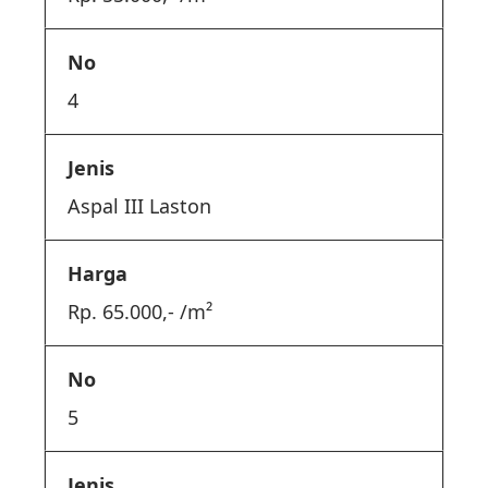
4
Aspal III Laston
Rp. 65.000,- /m²
5