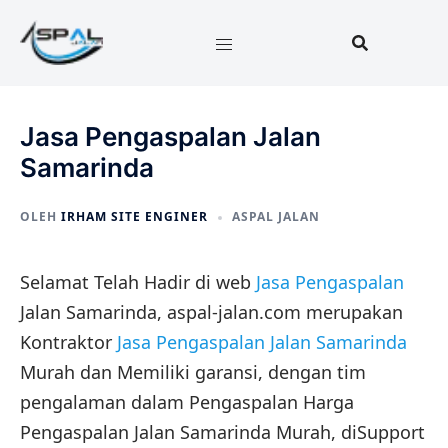
Langsung
ke
isi
Jasa Pengaspalan Jalan
Samarinda
OLEH
IRHAM SITE ENGINER
ASPAL JALAN
Selamat Telah Hadir di web
Jasa Pengaspalan
Jalan Samarinda, aspal-jalan.com merupakan
Kontraktor
Jasa Pengaspalan Jalan Samarinda
Murah dan Memiliki garansi, dengan tim
pengalaman dalam Pengaspalan Harga
Pengaspalan Jalan Samarinda Murah, diSupport