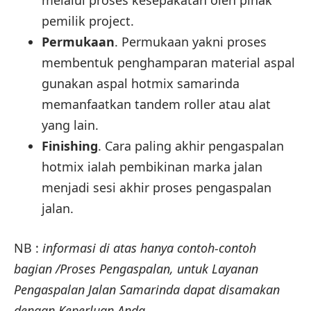
melalui proses kesepakatan oleh pihak
pemilik project.
Permukaan
. Permukaan yakni proses
membentuk penghamparan material aspal
gunakan aspal hotmix samarinda
memanfaatkan tandem roller atau alat
yang lain.
Finishing
. Cara paling akhir pengaspalan
hotmix ialah pembikinan marka jalan
menjadi sesi akhir proses pengaspalan
jalan.
NB :
informasi di atas hanya contoh-contoh
bagian /Proses Pengaspalan, untuk Layanan
Pengaspalan Jalan Samarinda dapat disamakan
dengan Keperluan Anda.