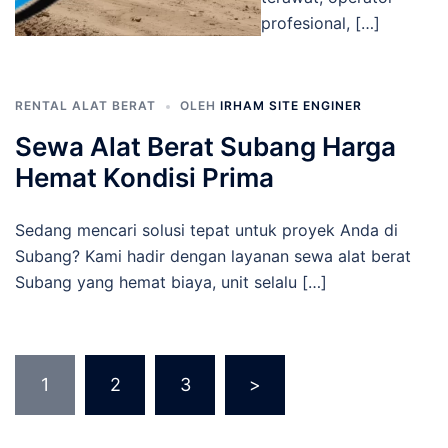
profesional, […]
RENTAL ALAT BERAT
OLEH
IRHAM SITE ENGINER
Sewa Alat Berat Subang Harga
Hemat Kondisi Prima
Sedang mencari solusi tepat untuk proyek Anda di
Subang? Kami hadir dengan layanan sewa alat berat
Subang yang hemat biaya, unit selalu […]
Paginasi
1
2
3
>
pos