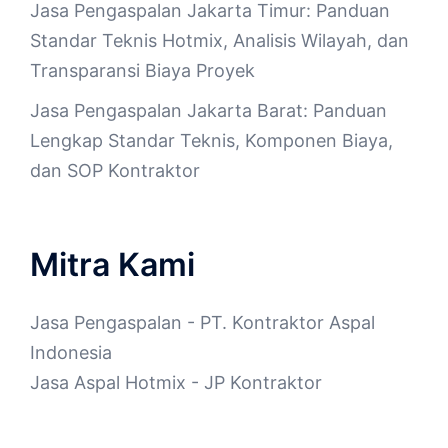
Jasa Pengaspalan Jakarta Timur: Panduan
Standar Teknis Hotmix, Analisis Wilayah, dan
Transparansi Biaya Proyek
Jasa Pengaspalan Jakarta Barat: Panduan
Lengkap Standar Teknis, Komponen Biaya,
dan SOP Kontraktor
Mitra Kami
Jasa Pengaspalan
- PT. Kontraktor Aspal
Indonesia
Jasa Aspal Hotmix
- JP Kontraktor