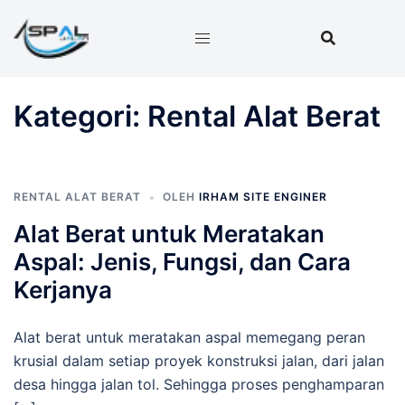
Langsung
ke
isi
Kategori:
Rental Alat Berat
RENTAL ALAT BERAT
OLEH
IRHAM SITE ENGINER
Alat Berat untuk Meratakan
Aspal: Jenis, Fungsi, dan Cara
Kerjanya
Alat berat untuk meratakan aspal memegang peran
krusial dalam setiap proyek konstruksi jalan, dari jalan
desa hingga jalan tol. Sehingga proses penghamparan