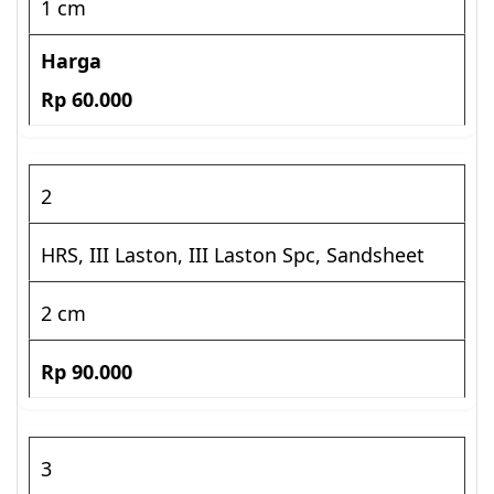
1 cm
Rp 60.000
2
HRS, III Laston, III Laston Spc, Sandsheet
2 cm
Rp 90.000
3