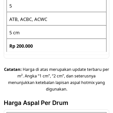
5
ATB, ACBC, ACWC
5 cm
Rp 200.000
Catatan:
Harga di atas merupakan update terbaru per
m². Angka “1 cm”, “2 cm”, dan seterusnya
menunjukkan ketebalan lapisan aspal hotmix yang
digunakan.
Harga Aspal Per Drum