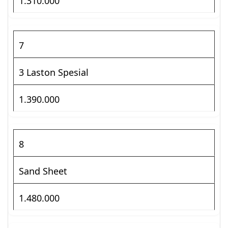
1.310.000
7
3 Laston Spesial
1.390.000
8
Sand Sheet
1.480.000