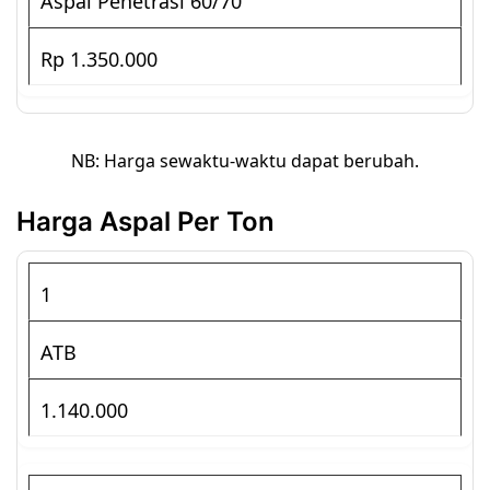
Aspal Penetrasi 60/70
Rp 1.350.000
NB: Harga sewaktu-waktu dapat berubah.
Harga Aspal Per Ton
1
ATB
1.140.000