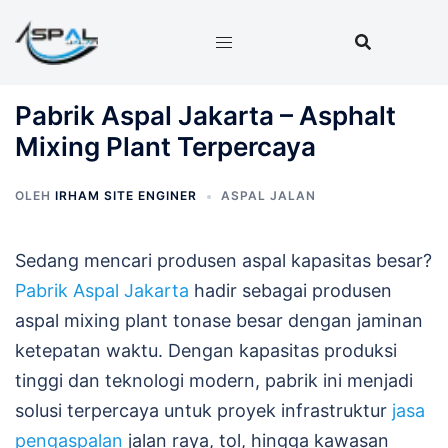
Langsung
ke
isi
Pabrik Aspal Jakarta – Asphalt
Mixing Plant Terpercaya
OLEH
IRHAM SITE ENGINER
ASPAL JALAN
Sedang mencari produsen aspal kapasitas besar?
Pabrik Aspal Jakarta
hadir sebagai produsen
aspal mixing plant tonase besar dengan jaminan
ketepatan waktu. Dengan kapasitas produksi
tinggi dan teknologi modern, pabrik ini menjadi
solusi terpercaya untuk proyek infrastruktur
jasa
pengaspalan
jalan raya, tol, hingga kawasan