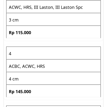
ACWC, HRS, III Laston, III Laston Spc
3 cm
Rp 115.000
4
ACBC, ACWC, HRS
4 cm
Rp 145.000