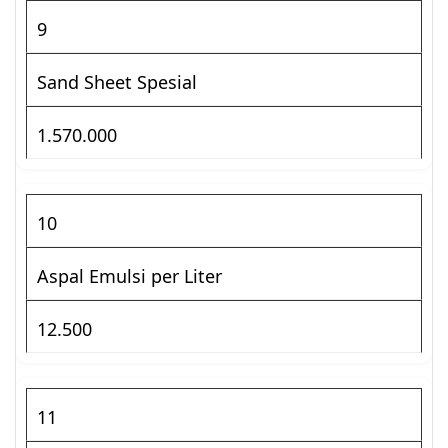
9
Sand Sheet Spesial
1.570.000
10
Aspal Emulsi per Liter
12.500
11