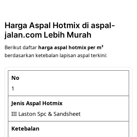
Harga Aspal Hotmix di aspal-
jalan.com Lebih Murah
Berikut daftar
harga aspal hotmix per m²
berdasarkan ketebalan lapisan aspal terkini:
1
III Laston Spc & Sandsheet