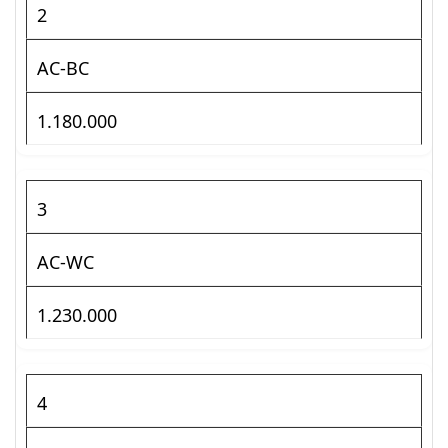
2
AC-BC
1.180.000
3
AC-WC
1.230.000
4