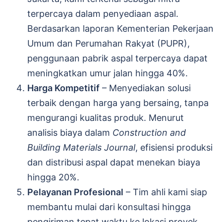
terpercaya dalam penyediaan aspal.
Berdasarkan laporan Kementerian Pekerjaan
Umum dan Perumahan Rakyat (PUPR),
penggunaan pabrik aspal terpercaya dapat
meningkatkan umur jalan hingga 40%.
Harga Kompetitif
– Menyediakan solusi
terbaik dengan harga yang bersaing, tanpa
mengurangi kualitas produk. Menurut
analisis biaya dalam
Construction and
Building Materials Journal
, efisiensi produksi
dan distribusi aspal dapat menekan biaya
hingga 20%.
Pelayanan Profesional
– Tim ahli kami siap
membantu mulai dari konsultasi hingga
pengiriman tepat waktu ke lokasi proyek