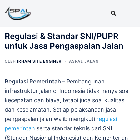
Langsung
ke
isi
Regulasi & Standar SNI/PUPR
untuk Jasa Pengaspalan Jalan
OLEH
IRHAM SITE ENGINER
ASPAL JALAN
Regulasi Pemerintah –
Pembangunan
infrastruktur jalan di Indonesia tidak hanya soal
kecepatan dan biaya, tetapi juga soal kualitas
dan keselamatan. Setiap pelaksanaan jasa
pengaspalan jalan wajib mengikuti
regulasi
pemerintah
serta standar teknis dari SNI
(Standar Nasional Indonesia) dan Kementerian