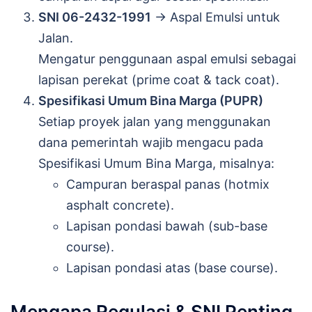
SNI 06-2432-1991
→ Aspal Emulsi untuk
Jalan.
Mengatur penggunaan aspal emulsi sebagai
lapisan perekat (prime coat & tack coat).
Spesifikasi Umum Bina Marga (PUPR)
Setiap proyek jalan yang menggunakan
dana pemerintah wajib mengacu pada
Spesifikasi Umum Bina Marga, misalnya:
Campuran beraspal panas (hotmix
asphalt concrete).
Lapisan pondasi bawah (sub-base
course).
Lapisan pondasi atas (base course).
Mengapa Regulasi & SNI Penting