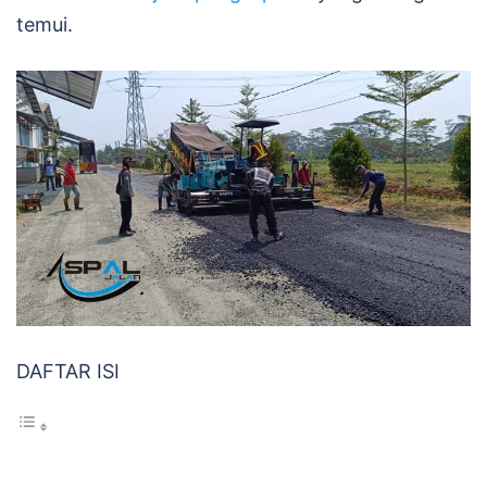
temui.
DAFTAR ISI