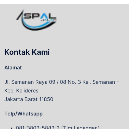
Kontak Kami
Alamat
Jl. Semanan Raya 09 / 08 No. 3 Kel. Semanan –
Kec. Kalideres
Jakarta Barat 11850
Telp/Whatsapp
081-3803-5883-2 (Tim Lapangan)