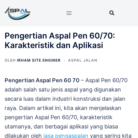
Langsung
ke
isi
Pengertian Aspal Pen 60/70:
Karakteristik dan Aplikasi
OLEH
IRHAM SITE ENGINER
ASPAL JALAN
Pengertian Aspal Pen 60 70
– Aspal Pen 60/70
adalah salah satu jenis aspal yang digunakan
secara luas dalam industri konstruksi dan jalan
raya. Dalam artikel ini, kita akan menjelaskan
pengertian Aspal Pen 60/70, karakteristik
utamanya, dan berbagai aplikasi yang biasa
dilakukan oleh
jasa pengaspalan
yang sering kita