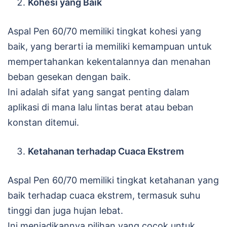
Kohesi yang Baik
Aspal Pen 60/70 memiliki tingkat kohesi yang
baik, yang berarti ia memiliki kemampuan untuk
mempertahankan kekentalannya dan menahan
beban gesekan dengan baik.
Ini adalah sifat yang sangat penting dalam
aplikasi di mana lalu lintas berat atau beban
konstan ditemui.
Ketahanan terhadap Cuaca Ekstrem
Aspal Pen 60/70 memiliki tingkat ketahanan yang
baik terhadap cuaca ekstrem, termasuk suhu
tinggi dan juga hujan lebat.
Ini menjadikannya pilihan yang cocok untuk