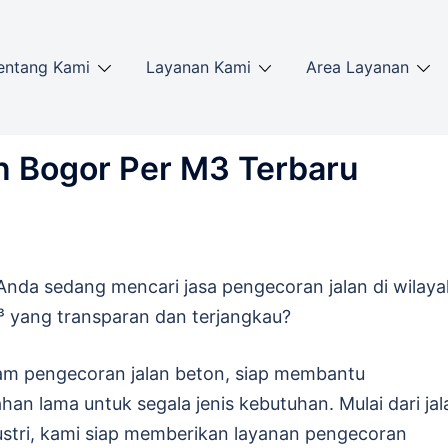
entang Kami
Layanan Kami
Area Layanan
n Bogor Per M3 Terbaru
nda sedang mencari jasa pengecoran jalan di wilaya
 yang transparan dan terjangkau?
alam pengecoran jalan beton, siap membantu
han lama untuk segala jenis kebutuhan. Mulai dari jal
dustri, kami siap memberikan layanan pengecoran