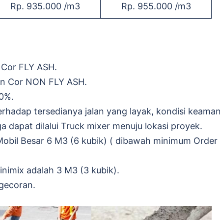
Rp. 935.000 /m3
Rp. 955.000 /m3
 Cor FLY ASH.
on Cor NON FLY ASH.
10%.
rhadap tersedianya jalan yang layak, kondisi keama
ga dapat dilalui Truck mixer menuju lokasi proyek.
bil Besar 6 M3 (6 kubik) ( dibawah minimum Order
nimix adalah 3 M3 (3 kubik).
gecoran.