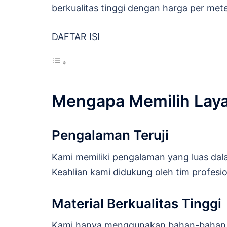
berkualitas tinggi dengan harga per mete
DAFTAR ISI
Mengapa Memilih Lay
Pengalaman Teruji
Kami memiliki pengalaman yang luas dal
Keahlian kami didukung oleh tim profesi
Material Berkualitas Tinggi
Kami hanya menggunakan bahan-bahan t