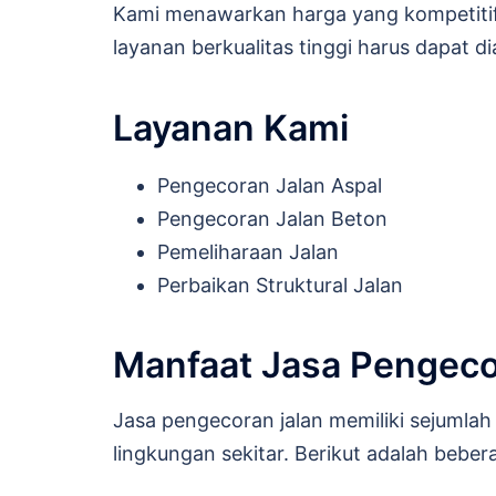
Kami menawarkan harga yang kompetitif
layanan berkualitas tinggi harus dapat d
Layanan Kami
Pengecoran Jalan Aspal
Pengecoran Jalan Beton
Pemeliharaan Jalan
Perbaikan Struktural Jalan
Manfaat Jasa Pengeco
Jasa pengecoran jalan memiliki sejumla
lingkungan sekitar. Berikut adalah bebe