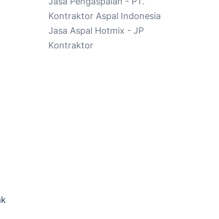
Jasa Pengaspalan
- PT.
Kontraktor Aspal Indonesia
Jasa Aspal Hotmix
- JP
Kontraktor
ak