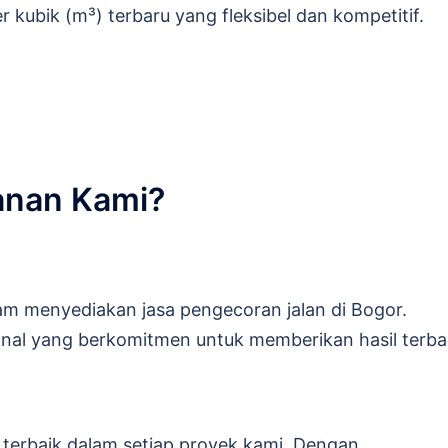
r kubik (m³) terbaru yang fleksibel dan kompetitif.
anan Kami?
am menyediakan jasa pengecoran jalan di Bogor.
onal yang berkomitmen untuk memberikan hasil terba
erbaik dalam setiap proyek kami. Dengan