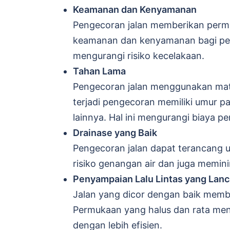
Keamanan dan Kenyamanan
Pengecoran jalan memberikan permu
keamanan dan kenyamanan bagi pen
mengurangi risiko kecelakaan.
Tahan Lama
Pengecoran jalan menggunakan mate
terjadi pengecoran memiliki umur p
lainnya. Hal ini mengurangi biaya p
Drainase yang Baik
Pengecoran jalan dapat terancang u
risiko genangan air dan juga memini
Penyampaian Lalu Lintas yang Lanc
Jalan yang dicor dengan baik memba
Permukaan yang halus dan rata men
dengan lebih efisien.