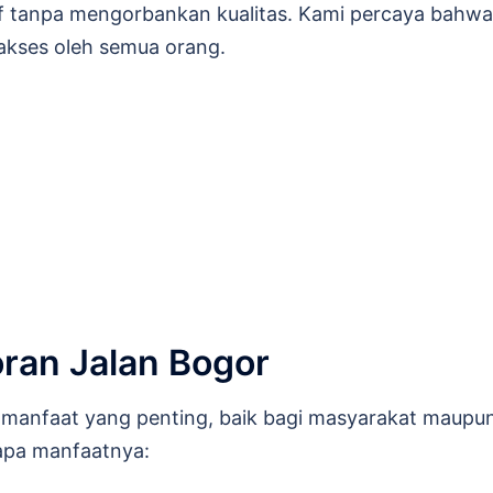
 tanpa mengorbankan kualitas. Kami percaya bahwa
iakses oleh semua orang.
ran Jalan Bogor
h manfaat yang penting, baik bagi masyarakat maupu
rapa manfaatnya: