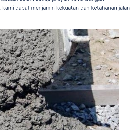
i, kami dapat menjamin kekuatan dan ketahanan jalan