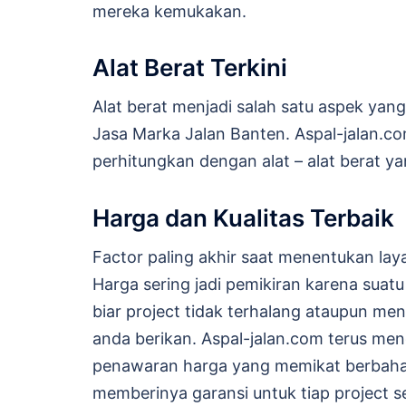
mereka kemukakan.
Alat Berat Terkini
Alat berat menjadi salah satu aspek yan
Jasa Marka Jalan Banten. Aspal-jalan.c
perhitungkan dengan alat – alat berat y
Harga dan Kualitas Terbaik
Factor paling akhir saat menentukan lay
Harga sering jadi pemikiran karena suat
biar project tidak terhalang ataupun m
anda berikan. Aspal-jalan.com terus m
penawaran harga yang memikat berbahan y
memberinya garansi untuk tiap project se