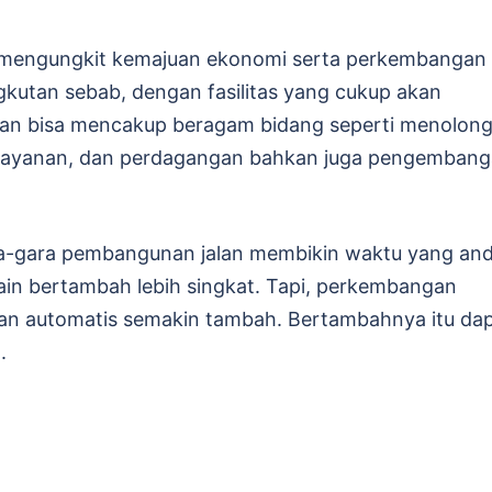
uk mengungkit kemajuan ekonomi serta perkembangan
kutan sebab, dengan fasilitas yang cukup akan
an bisa mencakup beragam bidang seperti menolon
rta layanan, dan perdagangan bahkan juga pengemban
a-gara pembangunan jalan membikin waktu yang an
 lain bertambah lebih singkat. Tapi, perkembangan
lan automatis semakin tambah. Bertambahnya itu da
.