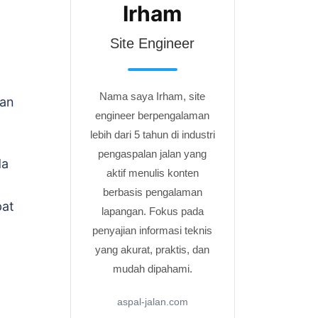
Irham
Site Engineer
g
Nama saya Irham, site
gan
engineer berpengalaman
lebih dari 5 tahun di industri
pengaspalan jalan yang
da
aktif menulis konten
berbasis pengalaman
pat
lapangan. Fokus pada
penyajian informasi teknis
yang akurat, praktis, dan
mudah dipahami.
aspal-jalan.com