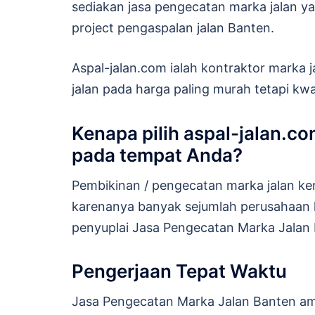
sediakan jasa pengecatan marka jalan 
project pengaspalan jalan Banten.
Aspal-jalan.com ialah kontraktor marka
jalan pada harga paling murah tetapi kwal
Kenapa pilih aspal-jalan.c
pada tempat Anda?
Pembikinan / pengecatan marka jalan kera
karenanya banyak sejumlah perusahaan k
penyuplai Jasa Pengecatan Marka Jalan B
Pengerjaan Tepat Waktu
Jasa Pengecatan Marka Jalan Banten ama