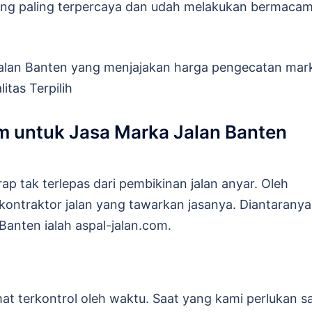
yang paling terpercaya dan udah melakukan bermaca
 jalan Banten yang menjajakan harga pengecatan mar
itas Terpilih
om untuk Jasa Marka Jalan Banten
p tak terlepas dari pembikinan jalan anyar. Oleh
ontraktor jalan yang tawarkan jasanya. Diantaranya
anten ialah aspal-jalan.com.
t terkontrol oleh waktu. Saat yang kami perlukan s