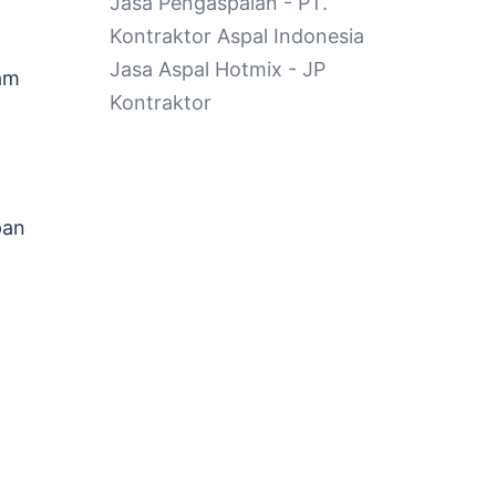
Jasa Pengaspalan
- PT.
.
Kontraktor Aspal Indonesia
Jasa Aspal Hotmix
- JP
eam
Kontraktor
pan