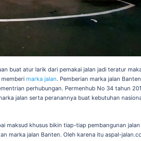
 buat atur larik dari pemakai jalan jadi teratur mak
n memberi
marka jalan
. Pemberian marka jalan Banten
 kementrian perhubungan. Permenhub No 34 tahun 20
marka jalan serta peranannya buat kebutuhan nasiona
i maksud khusus bikin tiap-tiap pembangunan jalan
tan marka jalan Banten. Oleh karena itu aspal-jalan.