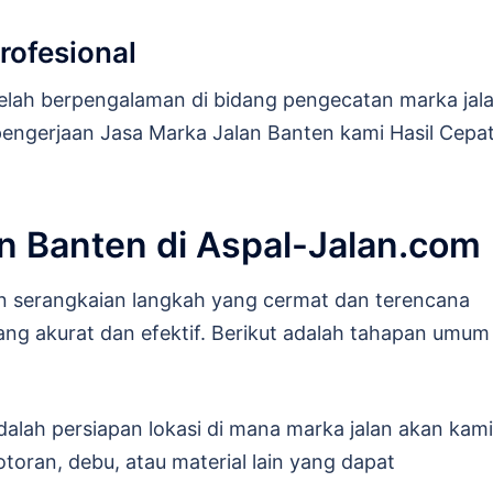
ofesional
elah berpengalaman di bidang pengecatan marka jal
 pengerjaan Jasa Marka Jalan Banten kami Hasil Cepa
n Banten di Aspal-Jalan.com
n serangkaian langkah yang cermat dan terencana
g akurat dan efektif. Berikut adalah tahapan umum
alah persiapan lokasi di mana marka jalan akan kami
otoran, debu, atau material lain yang dapat