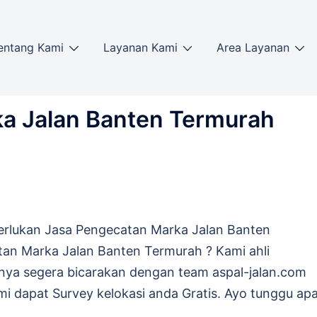
entang Kami
Layanan Kami
Area Layanan
a Jalan Banten Termurah
lukan Jasa Pengecatan Marka Jalan Banten
an Marka Jalan Banten Termurah ? Kami ahli
nya segera bicarakan dengan team aspal-jalan.com
 dapat Survey kelokasi anda Gratis. Ayo tunggu ap