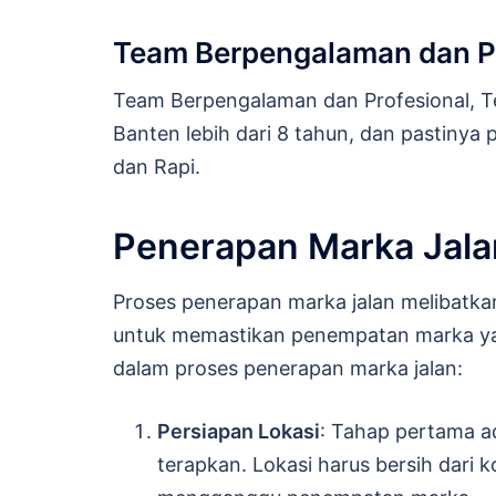
Team Berpengalaman dan Pr
Team Berpengalaman dan Profesional, T
Banten lebih dari 8 tahun, dan pastinya
dan Rapi.
Penerapan Marka Jala
Proses penerapan marka jalan melibatka
untuk memastikan penempatan marka yan
dalam proses penerapan marka jalan:
Persiapan Lokasi
: Tahap pertama ad
terapkan. Lokasi harus bersih dari k