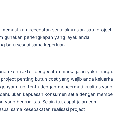
g memastikan kecepatan serta akurasian satu project
om gunakan perlengkapan yang layak anda
ang baru sesuai sama keperluan
anan kontraktor pengecatan marka jalan yakni harga
u project penting butuh cost yang wajib anda keluark
engenyam rugi tentu dengan mencermati kualitas yang
endahulukan kepuasan konsumen setia dengan membe
ang berkualitas. Selain itu, aspal-jalan.com
suai sama kesepakatan realisasi project.