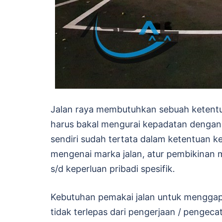
Jalan raya membutuhkan sebuah ketentuan
harus bakal mengurai kepadatan denga
sendiri sudah tertata dalam ketentuan
mengenai marka jalan, atur pembikinan 
s/d keperluan pribadi spesifik.
Kebutuhan pemakai jalan untuk menggapa
tidak terlepas dari pengerjaan / pengeca