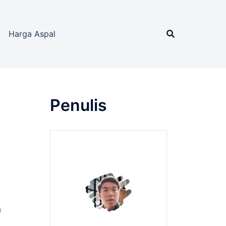
Harga Aspal
Penulis
a