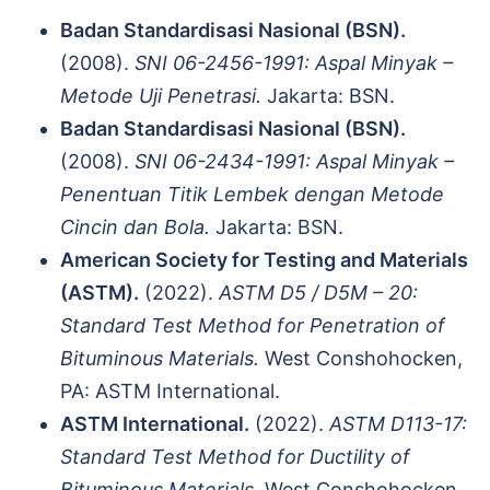
Badan Standardisasi Nasional (BSN).
(2008).
SNI 06-2456-1991: Aspal Minyak –
Metode Uji Penetrasi.
Jakarta: BSN.
Badan Standardisasi Nasional (BSN).
(2008).
SNI 06-2434-1991: Aspal Minyak –
Penentuan Titik Lembek dengan Metode
Cincin dan Bola.
Jakarta: BSN.
American Society for Testing and Materials
(ASTM).
(2022).
ASTM D5 / D5M – 20:
Standard Test Method for Penetration of
Bituminous Materials.
West Conshohocken,
PA: ASTM International.
ASTM International.
(2022).
ASTM D113-17:
Standard Test Method for Ductility of
Bituminous Materials.
West Conshohocken,