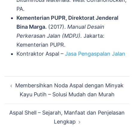
PA.
Kementerian PUPR, Direktorat Jenderal
Bina Marga.
(2017).
Manual Desain
Perkerasan Jalan (MDPJ).
Jakarta:
Kementerian PUPR.
Kontraktor Aspal –
Jasa Pengaspalan Jalan
Navigasi
Membersihkan Noda Aspal dengan Minyak
Tulisan
Kayu Putih – Solusi Mudah dan Murah
Aspal Shell – Sejarah, Manfaat dan Penjelasan
Lengkap