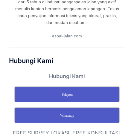
dari 5 tahun di industri pengaspalan jalan yang aktif
menulis konten berbasis pengalaman lapangan. Fokus
pada penyajian informasi teknis yang akurat, praktis,
dan mudah dipahami.
aspal-jalan.com
Hubungi Kami
Hubungi Kami
Telepon
Whatsapp
FREE SURVEY LOKASI, FREE KONSULTASI,