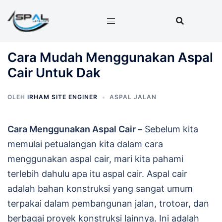
Langsung
ke
isi
Cara Mudah Menggunakan Aspal
Cair Untuk Dak
OLEH
IRHAM SITE ENGINER
ASPAL JALAN
Cara Menggunakan Aspal Cair –
Sebelum kita
memulai petualangan kita dalam cara
menggunakan aspal cair, mari kita pahami
terlebih dahulu apa itu aspal cair. Aspal cair
adalah bahan konstruksi yang sangat umum
terpakai dalam pembangunan jalan, trotoar, dan
berbagai proyek konstruksi lainnya. Ini adalah